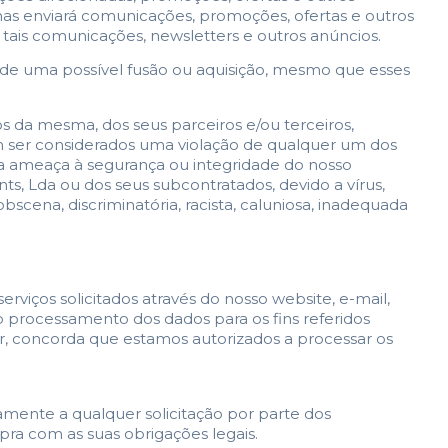
nas enviará comunicações, promoções, ofertas e outros
tais comunicações, newsletters e outros anúncios.
 de uma possível fusão ou aquisição, mesmo que esses
s da mesma, dos seus parceiros e/ou terceiros,
am ser considerados uma violação de qualquer um dos
uma ameaça à segurança ou integridade do nosso
s, Lda ou dos seus subcontratados, devido a vírus,
scena, discriminatória, racista, caluniosa, inadequada
viços solicitados através do nosso website, e-mail,
 o processamento dos dados para os fins referidos
r, concorda que estamos autorizados a processar os
mente a qualquer solicitação por parte dos
pra com as suas obrigações legais.