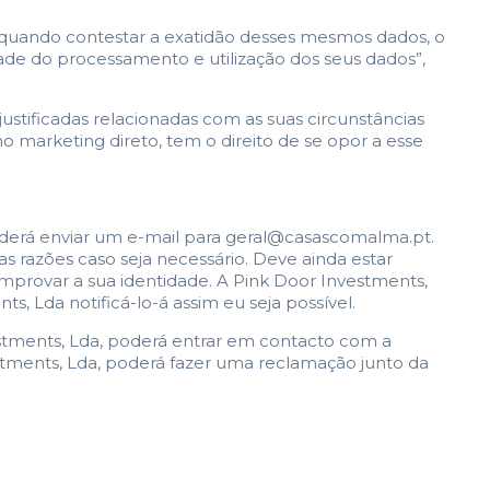
e quando contestar a exatidão desses mesmos dados, o
dade do processamento e utilização dos seus dados”,
ustificadas relacionadas com as suas circunstâncias
o marketing direto, tem o direito de se opor a esse
oderá enviar um e-mail para geral@casascomalma.pt.
s razões caso seja necessário. Deve ainda estar
omprovar a sua identidade. A Pink Door Investments,
s, Lda notificá-lo-á assim eu seja possível.
stments, Lda, poderá entrar em contacto com a
stments, Lda, poderá fazer uma reclamação junto da