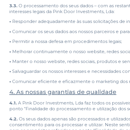
3.3.
O processamento dos seus dados – com as restantes
interesses legais da Pink Door Investments, Lda:
•
Responder adequadamente às suas solicitações de in
•
Comunicar os seus dados aos nossos parceiros e par
•
Permitir a nossa defesa em procedimentos legais;
•
Melhorar continuamente o nosso website, redes sociais
•
Manter o nosso website, redes sociais, produtos e servi
•
Salvaguardar os nossos interesses e necessidades c
•
Comunicar eficiente e eficazmente o marketing dos n
4. As nossas garantias de qualidade
4.1.
A Pink Door Investments, Lda faz todos os possíve
ponto “Finalidade do processamento e utilização dos s
4.2.
Os seus dados apenas são processados e utilizados
consentimento para os processar e utilizar. Neste sen