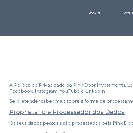
Sobre
Imóvei
A Política de Privacidade da Pink Door Investments, Lda
Facebook, Instagram, YouTube e LinkedIn.
Se pretender saber mais sobre a forma de processament
Proprietário e Processador dos Dados
Os seus dados pessoais são processados pela Pink Doo