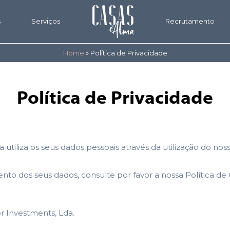
s
Serviços
Recrutamento
Home
»
Política de Privacidade
Política de Privacidade
 utiliza os seus dados pessoais através da utilização do noss
o dos seus dados, consulte por favor a nossa Política de 
r Investments, Lda.