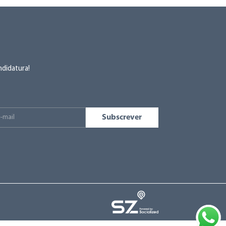
ndidatura!
Subscrever