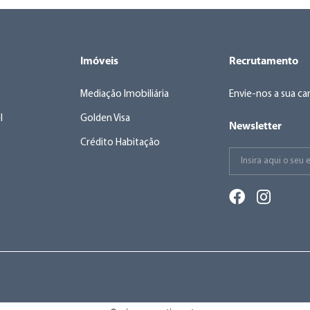
Imóveis
Recrutamento
Mediação Imobiliária
Envie-nos a sua ca
l
Golden Visa
Newsletter
Crédito Habitação