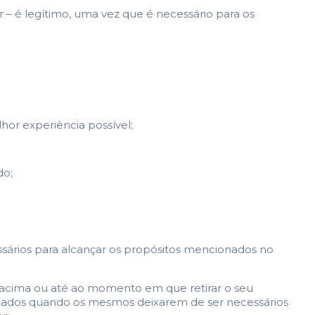
– é legítimo, uma vez que é necessário para os
hor experiência possível;
do;
ssários para alcançar os propósitos mencionados no
s acima ou até ao momento em que retirar o seu
eus dados quando os mesmos deixarem de ser necessários