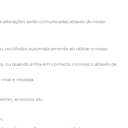
tas alterações serão comunicadas através do nosso
ão, recolhidos automaticamente ao utilizar o nosso
is, ou quando entra em contacto connosco através de
-mail e morada.
tter, anúncios, etc.
r.