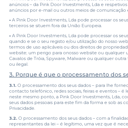
anúncios – da Pink Door Investments, Lda e respetivos
anúncios por e-mail ou outros meios de comunicação el
•
A Pink Door Investments, Lda pode processar os seus
terceiros se situem fora da União Europeia.
•
A Pink Door Investments, Lda pode processar os seus 
quando e se o seu registo e/ou utilização do nosso we
termos de uso aplicáveis ou dos direitos de propriedad
website; um perigo para onosso website ou qualquer u
Cavalos de Tróia, Spyware, Malware ou qualquer outra f
ou ilegal.
3. Porque é que o processamento dos s
3.1.
O processamento dos seus dados – para lhe fornecer
contacto telefónico, redes sociais, feiras e eventos –
neste mesmo ponto, a Pink Door Investments, Lda, com
seus dados pessoais para este fim da forma e sob as co
Privacidade.
3.2.
O processamento dos seus dados – com a finalidad
representantes da lei – é legítimo, uma vez que é nec