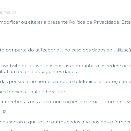
alma.pt
modificar ou alterar a presente Política de Privacidade. Es
 por parte do utilizador ou, no caso dos dados de utilizaç
 website ou através das nossas campanhas nas redes socia
nts, Lda recolhe os seguintes dados:
das por si, como nome, contacto telefónico, endereço de e
técnicos – data e hora, etc.
r receber as nossas comunicações por email – como newsle
 IP.
des sociais e quaisquer outros dados que nos possa fornece