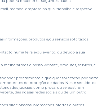
Lda poderá recolher os seguintes dados:
mail, morada, empresa na qual trabalha e respetivo
s informações, produtos e/ou serviços solicitados
ntacto numa feira e/ou evento, ou devido à sua
 a melhorarmos o nosso website, produtos, serviços, e
esponder prontamente a qualquer solicitação por parte
s competentes de proteção de dados. Neste sentido, os
utoridades judiciais como prova, ou se existirem
website, das nossas redes sociais ou de um outro
ções direcionadas, promoções, ofertas e outros