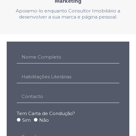
Marketing
Apoiamo-lo enquanto Consultor Imobiliário a
desenvolver a sua marca e página pessoal.
Tem Carta de Condução?
Sim
Não