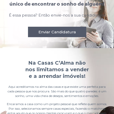
único de encontrar o sonho de alguém!
É essa pessoa? Então envie-nos a sua candidatura!
Enviar Candidatura
Na Casas C’Alma não
nos limitamos a vender
e a arrendar imóveis!
Aqui acreditamos na alma das casas e que existe uma perfeita para
cada pessoa que nos procura. São mais do que quatro paredes: é um
sonho, uma vida cheia de desejos, sentimentos e emoções.
Encaramos a casa como um projeto pessoal que reflete quem somos.
Por isso, selecionamos sempre casas especiais, fazendo o matching
entre aquilo que os nossos clientes procuram e o que o mercado tem