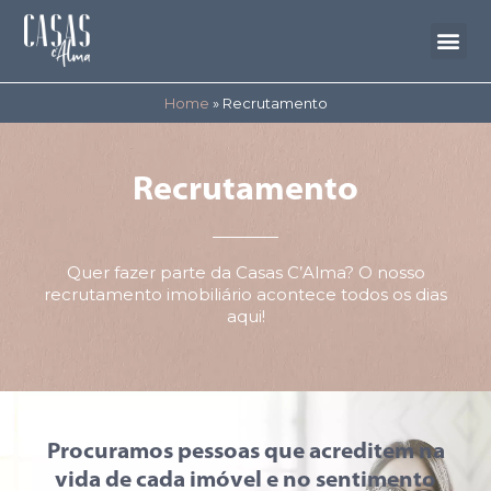
Home
»
Recrutamento
Recrutamento
Quer fazer parte da Casas C’Alma? O nosso
recrutamento imobiliário acontece todos os dias
aqui!
Procuramos pessoas que acreditem na
vida de cada imóvel e no sentimento