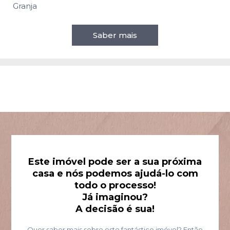
Granja
Saber mais
Este imóvel pode ser a sua próxima
casa e nós podemos ajudá-lo com
todo o processo!
Já imaginou?
A decisão é sua!
Quer saber mais sobre este fantástico imóvel? Então