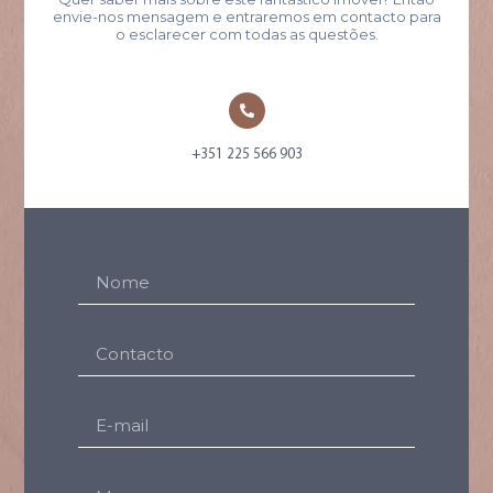
envie-nos mensagem e entraremos em contacto para
o esclarecer com todas as questões.
+351 225 566 903